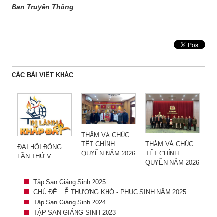
Ban Truyền Thông
CÁC BÀI VIẾT KHÁC
THĂM VÀ CHÚC
THĂM VÀ CHÚC
TẾT CHÍNH
ĐẠI HỘI ĐỒNG
TẾT CHÍNH
QUYỀN NĂM 2026
LẦN THỨ V
QUYỀN NĂM 2026
Tập San Giáng Sinh 2025
CHỦ ĐỀ: LỄ THƯƠNG KHÓ - PHỤC SINH NĂM 2025
Tập San Giáng Sinh 2024
TẬP SAN GIÁNG SINH 2023