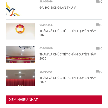
29/03/2026
0
ĐẠI HỘI ĐỒNG LẦN THỨ V
05/02/2026
0
THĂM VÀ CHÚC TẾT CHÍNH QUYỀN NĂM
2026
05/02/2026
0
THĂM VÀ CHÚC TẾT CHÍNH QUYỀN NĂM
2026
16/01/2026
0
THĂM VÀ CHÚC TẾT CHÍNH QUYỀN NĂM
2026
XEM NHIỀU NHẤT