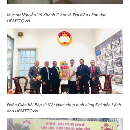
Mục sư Nguyễn Võ Khánh Giám và Đại diện Lãnh đạo
UBMTTQVN
Đoàn Giáo hội Báp-tít Việt Nam chụp hình cùng Đại diện Lãnh
đạo UBMTTQVN