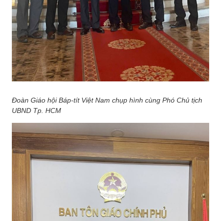
Đoàn Giáo hội Báp-tít Việt Nam chụp hình cùng Phó Chủ tịch
UBND Tp. HCM