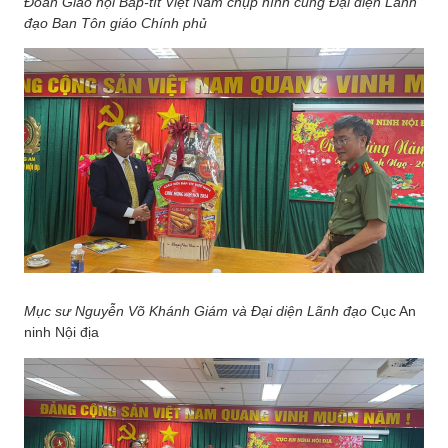
Đoàn Giáo hội Báp-tít Việt Nam chụp hình cùng Đại diện Lãnh
đạo Ban Tôn giáo Chính phủ
Mục sư Nguyễn Võ Khánh Giám và Đại diện Lãnh đạo
Cục An
ninh Nội địa