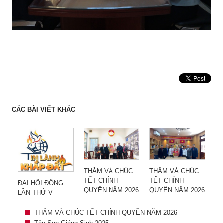
CÁC BÀI VIẾT KHÁC
THĂM VÀ CHÚC
THĂM VÀ CHÚC
TẾT CHÍNH
TẾT CHÍNH
ĐẠI HỘI ĐỒNG
QUYỀN NĂM 2026
QUYỀN NĂM 2026
LẦN THỨ V
THĂM VÀ CHÚC TẾT CHÍNH QUYỀN NĂM 2026
Tập San Giáng Sinh 2025