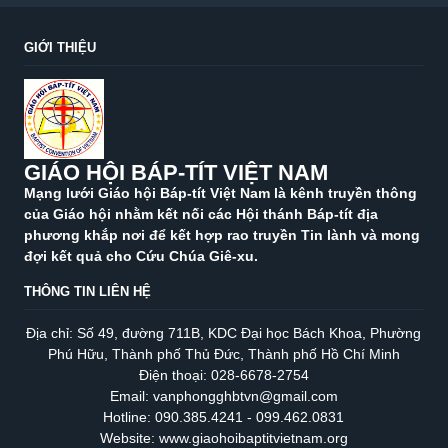
GIỚI THIỆU
GIÁO HỘI BÁP-TÍT VIỆT NAM
Mạng lưới Giáo hội Báp-tít Việt Nam là kênh truyền thông
của Giáo hội nhằm kết nối các Hội thánh Báp-tít địa
phương khắp nơi để kết hợp rao truyền Tin lành và mong
đợi kết quả cho Cứu Chúa Giê-xu.
THÔNG TIN LIÊN HỆ
Địa chỉ: Số 49, đường 711B, KDC Đại học Bách Khoa, Phường
Phú Hữu, Thành phố Thủ Đức, Thành phố Hồ Chí Minh
Điện thoại: 028-6678-2754
Email: vanphongghbtvn@gmail.com
Hotline: 090.385.4241 - 099.462.0831
Website: www.giaohoibaptitvietnam.org