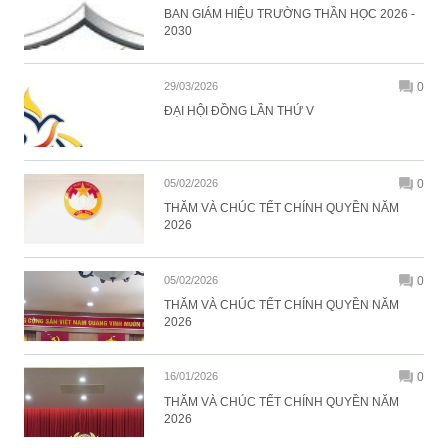
BAN GIÁM HIỆU TRƯỜNG THẦN HỌC 2026 -
2030
29/03/2026
0
ĐẠI HỘI ĐỒNG LẦN THỨ V
05/02/2026
0
THĂM VÀ CHÚC TẾT CHÍNH QUYỀN NĂM
2026
05/02/2026
0
THĂM VÀ CHÚC TẾT CHÍNH QUYỀN NĂM
2026
16/01/2026
0
THĂM VÀ CHÚC TẾT CHÍNH QUYỀN NĂM
2026