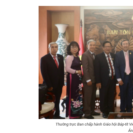
Thường trực Ban chấp hành Giáo hội Báp-tít Vi
Ản