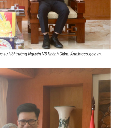
ục sư Hội trưởng Nguyễn Võ Khánh Giám. Ảnh:btgcp.gov.vn.