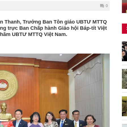
0
 Văn Thanh, Trưởng Ban Tôn giáo UBTƯ MTTQ
ng trực Ban Chấp hành Giáo hội Báp-tít Việt
 thăm UBTƯ MTTQ Việt Nam.