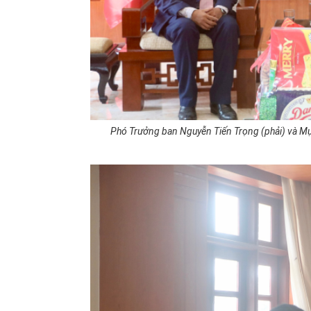
Phó Trưởng ban Nguyễn Tiến Trọng (phải) và M