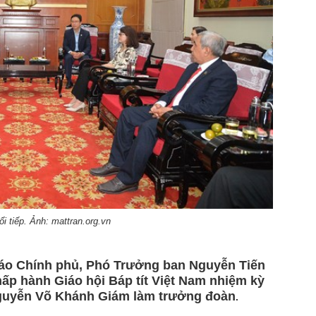
i tiếp. Ảnh: mattran.org.vn
giáo Chính phủ, Phó Trưởng ban Nguyễn Tiến
ấp hành Giáo hội Báp tít Việt Nam nhiệm kỳ
Nguyễn Võ Khánh Giám làm trưởng đoàn
.