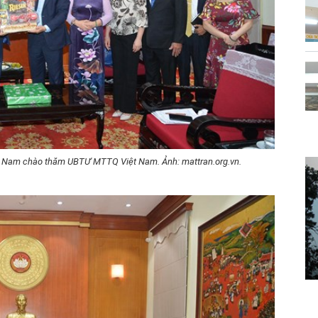
iệt Nam chào thăm UBTƯ MTTQ Việt Nam.
Ảnh: mattran.org.vn.