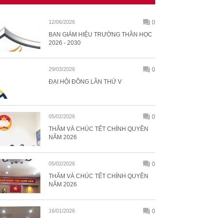
12/06/2026
0
BAN GIÁM HIỆU TRƯỜNG THẦN HỌC
2026 - 2030
29/03/2026
0
ĐẠI HỘI ĐỒNG LẦN THỨ V
05/02/2026
0
THĂM VÀ CHÚC TẾT CHÍNH QUYỀN
NĂM 2026
05/02/2026
0
THĂM VÀ CHÚC TẾT CHÍNH QUYỀN
NĂM 2026
16/01/2026
0