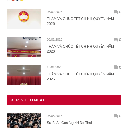
05/02/2026
0
THĂM VÀ CHÚC TẾT CHÍNH QUYỀN NĂM
2026
05/02/2026
0
THĂM VÀ CHÚC TẾT CHÍNH QUYỀN NĂM
2026
16/01/2026
0
THĂM VÀ CHÚC TẾT CHÍNH QUYỀN NĂM
2026
XEM NHIỀU NHẤT
05/08/2016
0
Sự Bí Ẩn Của Người Do Thái