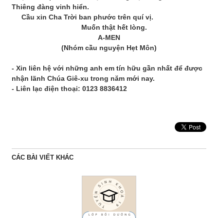
Thiêng đàng vinh hiển.
Cầu xin Cha Trời ban phước trên quí vị.
Muốn thật hết lòng.
A-MEN
(Nhóm cầu nguyện Hẹt Môn)
- Xin liên hệ với những anh em tín hữu gần nhất để được
nhận lãnh Chúa Giê-xu trong năm mới nay.
- Liên lạc điện thoại: 0123 8836412
CÁC BÀI VIẾT KHÁC