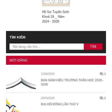
Hồ Sơ Tuyển Sinh
Khoá 19 _ Năm
2024 - 2028
TÌM KIẾM
MỚI ĐĂNG
12/06/2026
0
BAN GIÁM HIỆU TRƯỜNG THẦN HỌC 2026 -
2030
29/03/2026
0
ĐẠI HỘI ĐỒNG LẦN THỨ V