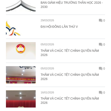
BAN GIÁM HIỆU TRƯỜNG THẦN HỌC 2026 -
2030
29/03/2026
0
ĐẠI HỘI ĐỒNG LẦN THỨ V
05/02/2026
0
THĂM VÀ CHÚC TẾT CHÍNH QUYỀN NĂM
2026
05/02/2026
0
THĂM VÀ CHÚC TẾT CHÍNH QUYỀN NĂM
2026
16/01/2026
0
THĂM VÀ CHÚC TẾT CHÍNH QUYỀN NĂM
2026