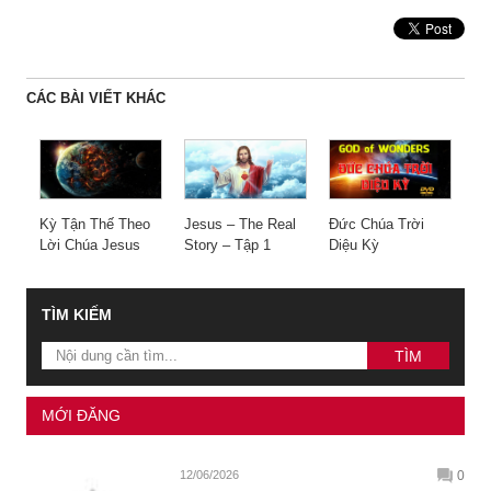
CÁC BÀI VIẾT KHÁC
Kỳ Tận Thế Theo
Jesus – The Real
Đức Chúa Trời
Lời Chúa Jesus
Story – Tập 1
Diệu Kỳ
TÌM KIẾM
MỚI ĐĂNG
12/06/2026
0