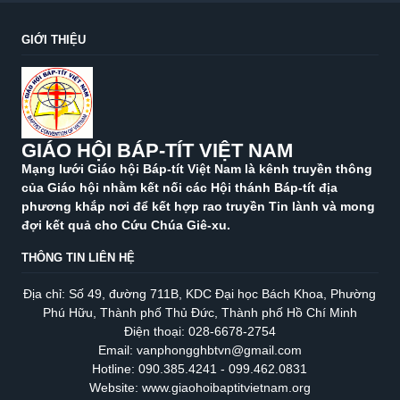
GIỚI THIỆU
GIÁO HỘI BÁP-TÍT VIỆT NAM
Mạng lưới Giáo hội Báp-tít Việt Nam là kênh truyền thông
của Giáo hội nhằm kết nối các Hội thánh Báp-tít địa
phương khắp nơi để kết hợp rao truyền Tin lành và mong
đợi kết quả cho Cứu Chúa Giê-xu.
THÔNG TIN LIÊN HỆ
Địa chỉ: Số 49, đường 711B, KDC Đại học Bách Khoa, Phường
Phú Hữu, Thành phố Thủ Đức, Thành phố Hồ Chí Minh
Điện thoại: 028-6678-2754
Email: vanphongghbtvn@gmail.com
Hotline: 090.385.4241 - 099.462.0831
Website: www.giaohoibaptitvietnam.org