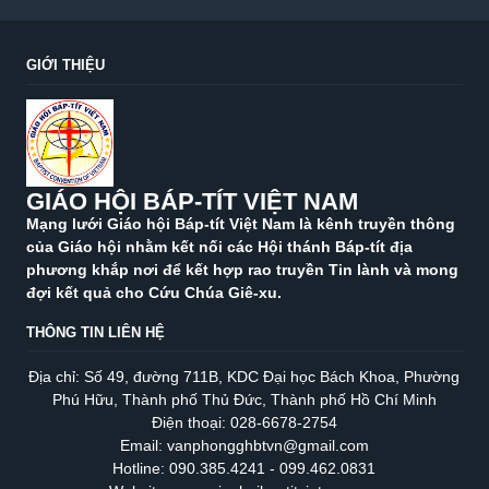
GIỚI THIỆU
GIÁO HỘI BÁP-TÍT VIỆT NAM
Mạng lưới Giáo hội Báp-tít Việt Nam là kênh truyền thông
của Giáo hội nhằm kết nối các Hội thánh Báp-tít địa
phương khắp nơi để kết hợp rao truyền Tin lành và mong
đợi kết quả cho Cứu Chúa Giê-xu.
THÔNG TIN LIÊN HỆ
Địa chỉ: Số 49, đường 711B, KDC Đại học Bách Khoa, Phường
Phú Hữu, Thành phố Thủ Đức, Thành phố Hồ Chí Minh
Điện thoại: 028-6678-2754
Email: vanphongghbtvn@gmail.com
Hotline: 090.385.4241 - 099.462.0831