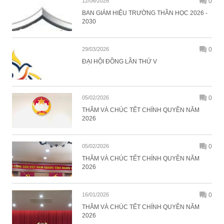
12/06/2026
0
BAN GIÁM HIỆU TRƯỜNG THẦN HỌC 2026 -
2030
29/03/2026
0
ĐẠI HỘI ĐỒNG LẦN THỨ V
05/02/2026
0
THĂM VÀ CHÚC TẾT CHÍNH QUYỀN NĂM
2026
05/02/2026
0
THĂM VÀ CHÚC TẾT CHÍNH QUYỀN NĂM
2026
16/01/2026
0
THĂM VÀ CHÚC TẾT CHÍNH QUYỀN NĂM
2026