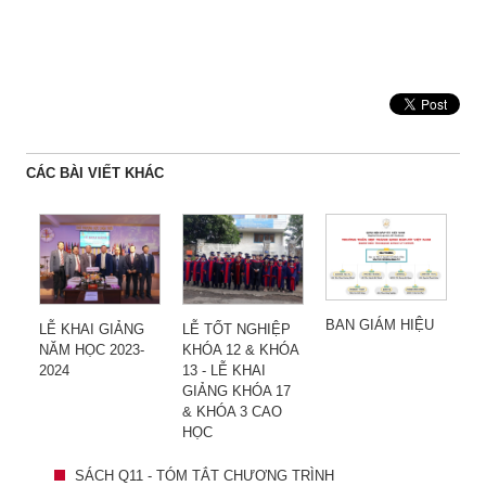
CÁC BÀI VIẾT KHÁC
BAN GIÁM HIỆU
LỄ KHAI GIẢNG
LỄ TỐT NGHIỆP
NĂM HỌC 2023-
KHÓA 12 & KHÓA
2024
13 - LỄ KHAI
GIẢNG KHÓA 17
& KHÓA 3 CAO
HỌC
SÁCH Q11 - TÓM TẮT CHƯƠNG TRÌNH