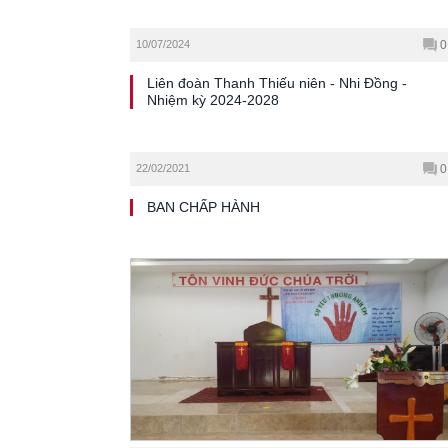
10/07/2024
0
Liên đoàn Thanh Thiếu niên - Nhi Đồng -
Nhiệm kỳ 2024-2028
22/02/2021
0
BAN CHẤP HÀNH