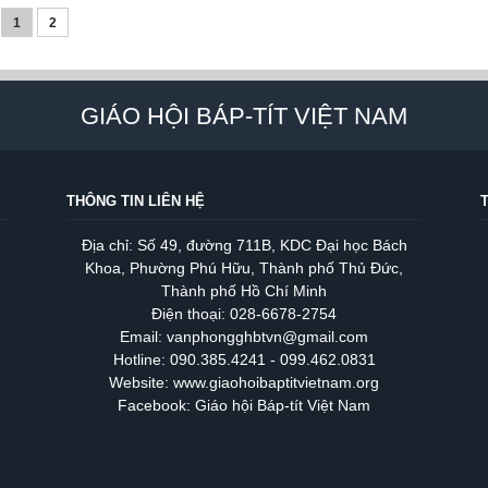
1
2
GIÁO HỘI BÁP-TÍT VIỆT NAM
THÔNG TIN LIÊN HỆ
Địa chỉ: Số 49, đường 711B, KDC Đại học Bách
Khoa, Phường Phú Hữu, Thành phố Thủ Đức,
Thành phố Hồ Chí Minh
Điện thoại: 028-6678-2754
Email: vanphongghbtvn@gmail.com
Hotline: 090.385.4241 - 099.462.0831
Website: www.giaohoibaptitvietnam.org
Facebook: Giáo hội Báp-tít Việt Nam