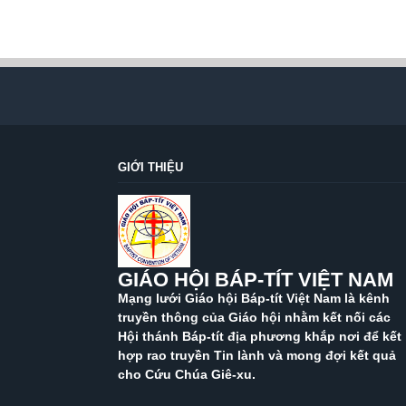
GIỚI THIỆU
GIÁO HỘI BÁP-TÍT VIỆT NAM
Mạng lưới Giáo hội Báp-tít Việt Nam là kênh
truyền thông của Giáo hội nhằm kết nối các
Hội thánh Báp-tít địa phương khắp nơi để kết
hợp rao truyền Tin lành và mong đợi kết quả
cho Cứu Chúa Giê-xu.