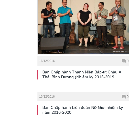
13/12/2016
0
Ban Chấp hành Thanh Niên Báp-tít Châu Á
Thái Bình Dương (Nhiệm kỳ 2015-2019
13/12/2016
0
Ban Chấp hành Liên đoàn Nữ Giới nhiệm kỳ
năm 2016-2020