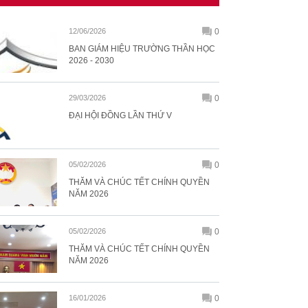
12/06/2026
0
BAN GIÁM HIỆU TRƯỜNG THẦN HỌC
2026 - 2030
29/03/2026
0
ĐẠI HỘI ĐỒNG LẦN THỨ V
05/02/2026
0
THĂM VÀ CHÚC TẾT CHÍNH QUYỀN
NĂM 2026
05/02/2026
0
THĂM VÀ CHÚC TẾT CHÍNH QUYỀN
NĂM 2026
16/01/2026
0