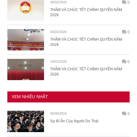
05/02/2026
0
THĂM VÀ CHÚC TẾT CHÍNH QUYỀN NĂM
2026
05/02/2026
0
THĂM VÀ CHÚC TẾT CHÍNH QUYỀN NĂM
2026
16/01/2026
0
THĂM VÀ CHÚC TẾT CHÍNH QUYỀN NĂM
2026
XEM NHIỀU NHẤT
05/08/2016
0
Sự Bí Ẩn Của Người Do Thái