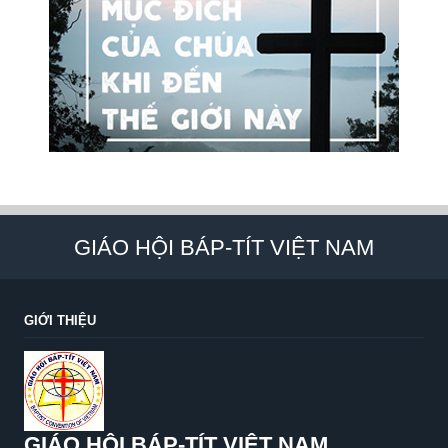
GIÁO HỘI BÁP-TÍT VIỆT NAM
GIỚI THIỆU
GIÁO HỘI BÁP-TÍT VIỆT NAM